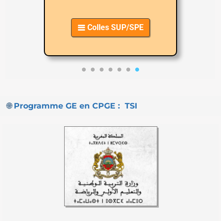
Colles SUP/SPE

🌐
Programme GE en CPGE : TSI