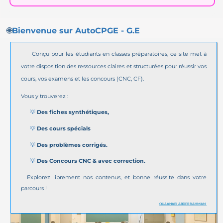
🌐
Bienvenue sur AutoCPGE - G.E
Conçu pour les étudiants en classes préparatoires, ce site met à
votre disposition des ressources claires et structurées pour réussir vos
cours, vos examens et les concours (CNC, CF).
Vous y trouverez :
Des fiches synthétiques,
💡
Des cours spécials
💡
Des problèmes corrigés.
💡
Des Concours CNC & avec correction.
💡
Explorez librement nos contenus, et bonne réussite dans votre
parcours !
OUAANABI ABDERRAHMAN