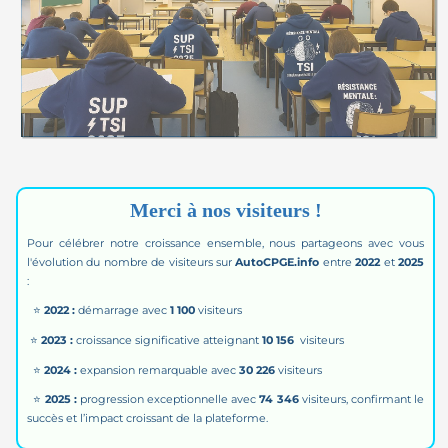
Merci à nos visiteurs !
Pour célébrer notre croissance ensemble, nous partageons avec vous
l'évolution du nombre de visiteurs sur
AutoCPGE.info
entre
2022
et
2025
:
⭐
2022 :
démarrage avec
1 100
visiteurs
⭐
2023 :
croissance significative atteignant
10 156
visiteurs
⭐
2024 :
expansion remarquable avec
30 226
visiteurs
⭐
2025
:
progression exceptionnelle avec
74 346
visiteurs, confirmant le
succès et l’impact croissant de la plateforme.