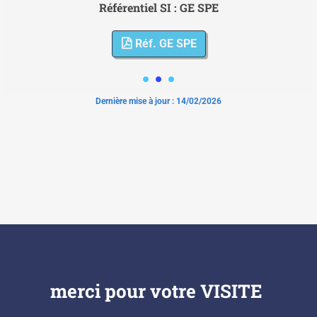
Référentiel SI : GE SPE
Réf. GE SPE

Dernière mise à jour : 14/02/2026
merci pour votre VISITE