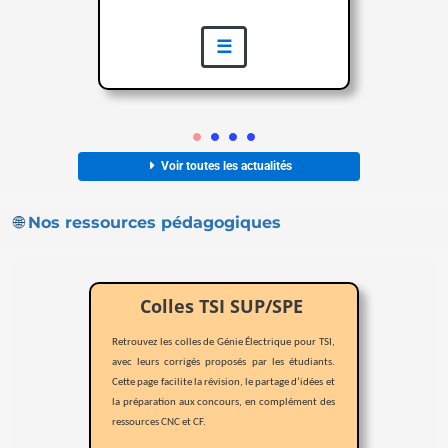
☰
Voir toutes les actualités

🌐
Nos ressources pédagogiques
Colles TSI SUP/SPE
Retrouvez les colles de Génie Électrique pour TSI,
avec leurs corrigés proposés par les étudiants.
Cette page facilite la révision, le partage d’idées et
la préparation aux concours, en complément des
ressources CNC et CF.